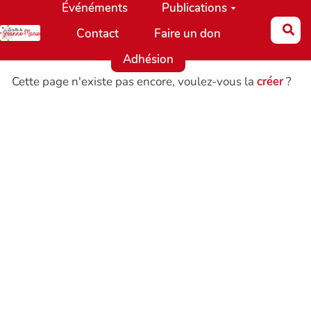
Événéments
Publications
Aller au contenu principal
Re
Contact
Faire un don
Adhésion
Cette page n'existe pas encore, voulez-vous la
créer
?