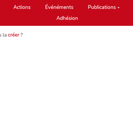
Actions
Événéments
Publications
Adhésion
s la
créer
?