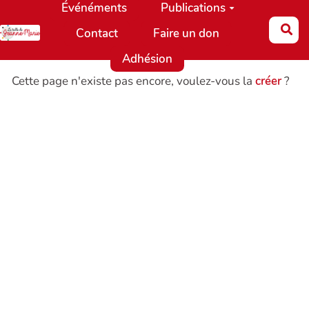
Événéments
Publications
Aller au contenu principal
Re
Contact
Faire un don
Adhésion
Cette page n'existe pas encore, voulez-vous la
créer
?