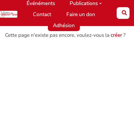
Événéments
Publications
Aller au contenu principal
Re
Contact
Faire un don
Adhésion
Cette page n'existe pas encore, voulez-vous la
créer
?