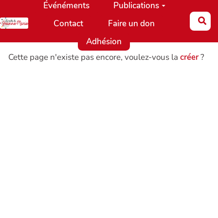
Événéments
Publications
Aller au contenu principal
Re
Contact
Faire un don
Adhésion
Cette page n'existe pas encore, voulez-vous la
créer
?