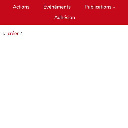
Actions
Événéments
Publications
Adhésion
s la
créer
?