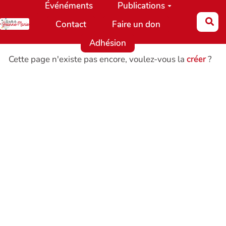
Événéments
Publications
Aller au contenu principal
Re
Contact
Faire un don
Adhésion
Cette page n'existe pas encore, voulez-vous la
créer
?