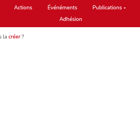
Actions
Événéments
Publications
Adhésion
s la
créer
?