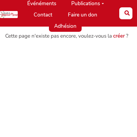
Événéments
Publications
Aller au contenu principal
Re
Contact
Faire un don
Adhésion
Cette page n'existe pas encore, voulez-vous la
créer
?