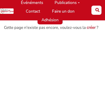
Événéments
Publications
Aller au contenu principal
Re
Contact
Faire un don
Adhésion
Cette page n'existe pas encore, voulez-vous la
créer
?