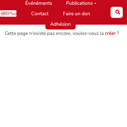
Événéments
Publications
Aller au contenu principal
Re
Contact
Faire un don
Adhésion
Cette page n'existe pas encore, voulez-vous la
créer
?