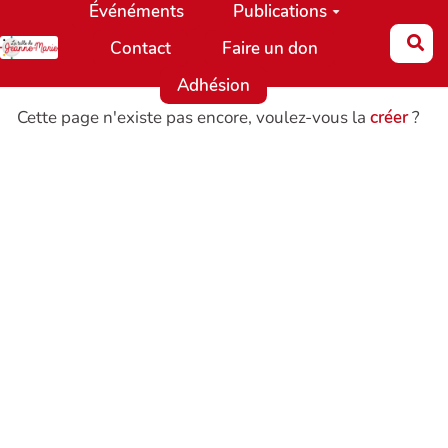
Événéments
Publications
Aller au contenu principal
Re
Contact
Faire un don
Adhésion
Cette page n'existe pas encore, voulez-vous la
créer
?