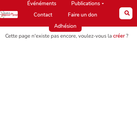
Événéments
Publications
Aller au contenu principal
Re
Contact
Faire un don
Adhésion
Cette page n'existe pas encore, voulez-vous la
créer
?