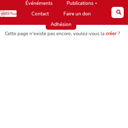
Événéments
Publications
Aller au contenu principal
Re
Contact
Faire un don
Adhésion
Cette page n'existe pas encore, voulez-vous la
créer
?