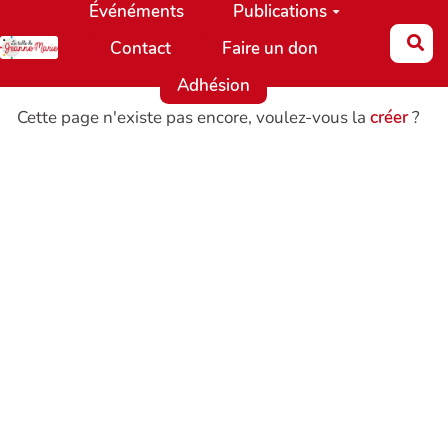
Événéments
Publications
Aller au contenu principal
Re
Contact
Faire un don
Adhésion
Cette page n'existe pas encore, voulez-vous la
créer
?