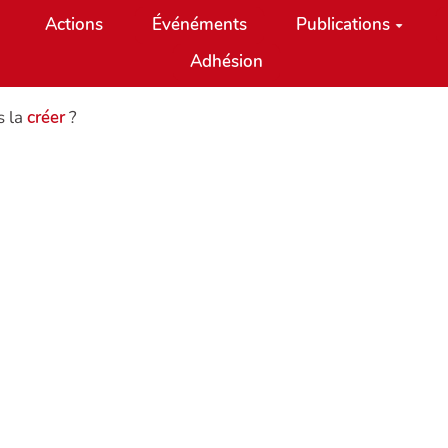
Actions
Événéments
Publications
Adhésion
s la
créer
?