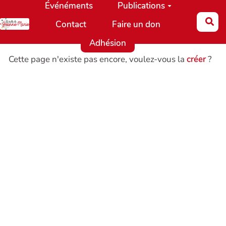
Événéments
Publications
Aller au contenu principal
Re
Contact
Faire un don
Adhésion
Cette page n'existe pas encore, voulez-vous la
créer
?