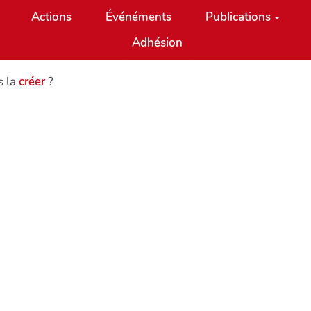
Actions
Événéments
Publications
Adhésion
s la
créer
?