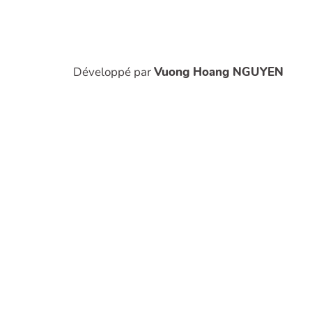
Développé par
Vuong Hoang NGUYEN