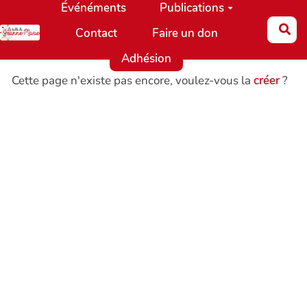
Événéments
Publications
Aller au contenu principal
Re
Contact
Faire un don
Adhésion
Cette page n'existe pas encore, voulez-vous la
créer
?