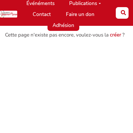
Événéments
Publications
Aller au contenu principal
Re
Contact
Faire un don
Adhésion
Cette page n'existe pas encore, voulez-vous la
créer
?