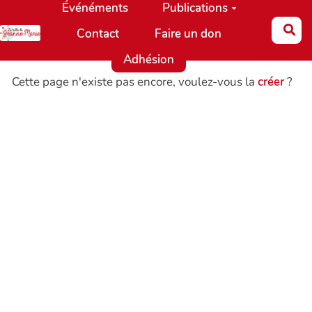
Événéments
Publications
Aller au contenu principal
Re
Contact
Faire un don
Adhésion
Cette page n'existe pas encore, voulez-vous la
créer
?