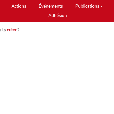
Actions
Événéments
Publications
Adhésion
s la
créer
?