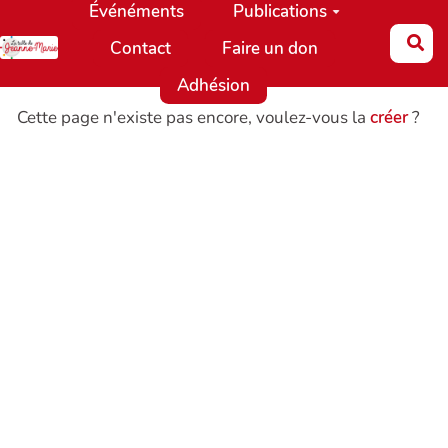
Événéments
Publications
Aller au contenu principal
Re
Contact
Faire un don
Adhésion
Cette page n'existe pas encore, voulez-vous la
créer
?