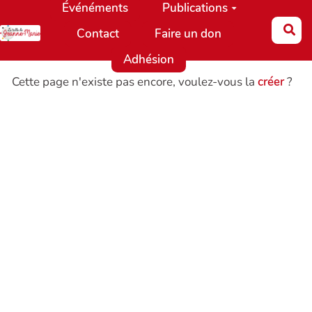
Événéments
Publications
Aller au contenu principal
Re
Contact
Faire un don
Adhésion
Cette page n'existe pas encore, voulez-vous la
créer
?