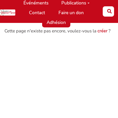
Événéments
Publications
Aller au contenu principal
Re
Contact
Faire un don
Adhésion
Cette page n'existe pas encore, voulez-vous la
créer
?