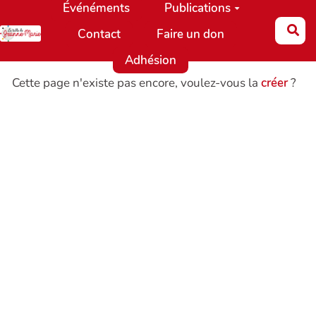
Événéments
Publications
Aller au contenu principal
Re
Contact
Faire un don
Adhésion
Cette page n'existe pas encore, voulez-vous la
créer
?