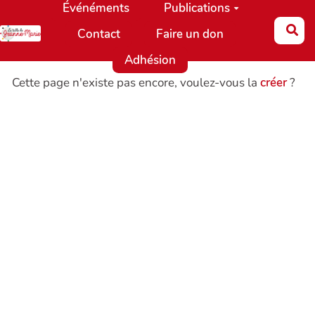
Événéments
Publications
Aller au contenu principal
Re
Contact
Faire un don
Adhésion
Cette page n'existe pas encore, voulez-vous la
créer
?