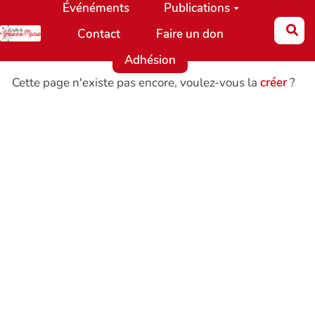
Événéments
Publications
Aller au contenu principal
Re
Contact
Faire un don
Adhésion
Cette page n'existe pas encore, voulez-vous la
créer
?