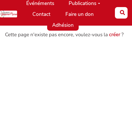
Événéments
Publications
Aller au contenu principal
Re
Contact
Faire un don
Adhésion
Cette page n'existe pas encore, voulez-vous la
créer
?