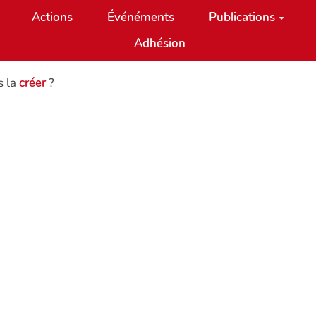
Actions
Événéments
Publications
Adhésion
s la
créer
?