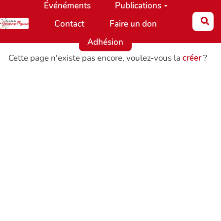
Événéments
Publications
Aller au contenu principal
Re
Contact
Faire un don
Adhésion
Cette page n'existe pas encore, voulez-vous la
créer
?