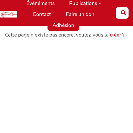
Événéments
Publications
Aller au contenu principal
Re
Contact
Faire un don
Adhésion
Cette page n'existe pas encore, voulez-vous la
créer
?