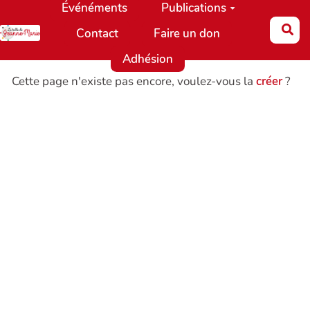
Événéments
Publications
Aller au contenu principal
Re
Contact
Faire un don
Adhésion
Cette page n'existe pas encore, voulez-vous la
créer
?