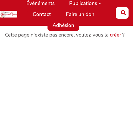
Événéments
Publications
Aller au contenu principal
Re
Contact
Faire un don
Adhésion
Cette page n'existe pas encore, voulez-vous la
créer
?