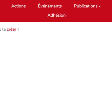
Actions
Événéments
Publications
Adhésion
s la
créer
?