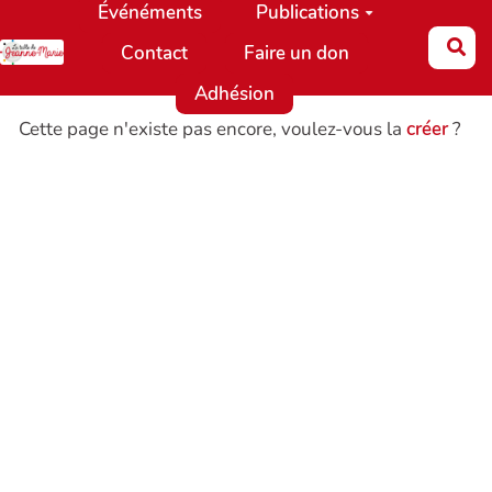
Événéments
Publications
Aller au contenu principal
Re
Contact
Faire un don
Adhésion
Cette page n'existe pas encore, voulez-vous la
créer
?