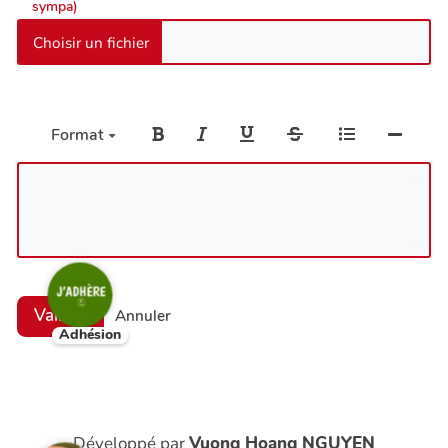
sympa)
Format
Valider
Annuler
Adhésion
Développé par
Vuong Hoang NGUYEN