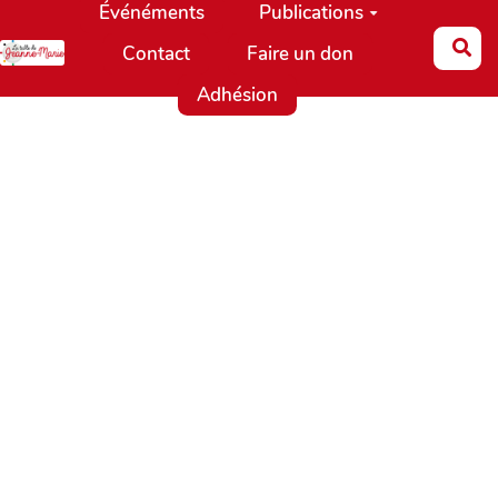
Événéments
Publications
Aller au contenu principal
Re
Contact
Faire un don
Adhésion