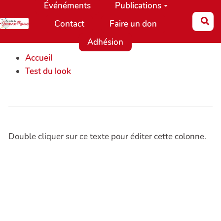
Événéments
Publications
Aller au contenu principal
Re
Contact
Faire un don
Adhésion
Accueil
Test du look
Double cliquer sur ce texte pour éditer cette colonne.