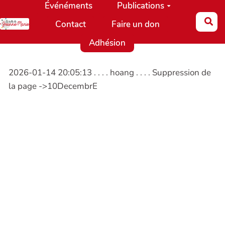
Événéments
Publications
Aller au contenu principal
Re
Contact
Faire un don
Adhésion
2026-01-14 20:05:13 . . . . hoang . . . . Suppression de
la page ->10DecembrE