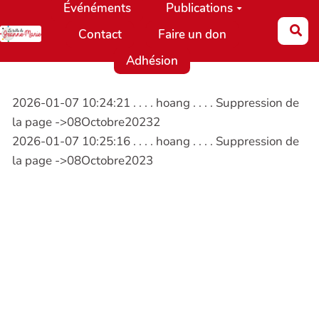
Événéments
Publications
Aller au contenu principal
Re
Contact
Faire un don
Adhésion
2026-01-07 10:24:21 . . . . hoang . . . . Suppression de
la page ->08Octobre20232
2026-01-07 10:25:16 . . . . hoang . . . . Suppression de
la page ->08Octobre2023