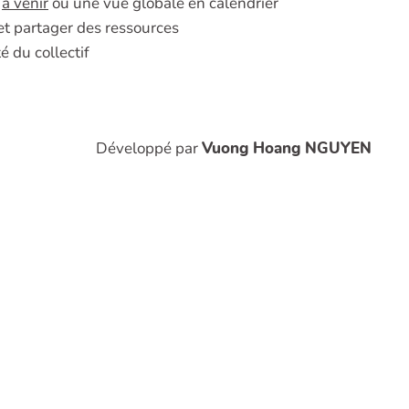
s
à venir
ou une vue globale en calendrier
r et partager des ressources
é du collectif
Développé par
Vuong Hoang NGUYEN