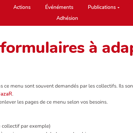
Actions
Événéments
Publications
Adhésion
formulaires à adap
 ce menu sont souvent demandés par les collectifs. Ils sont
BazaR
.
nlever les pages de ce menu selon vos besoins.
collectif par exemple)