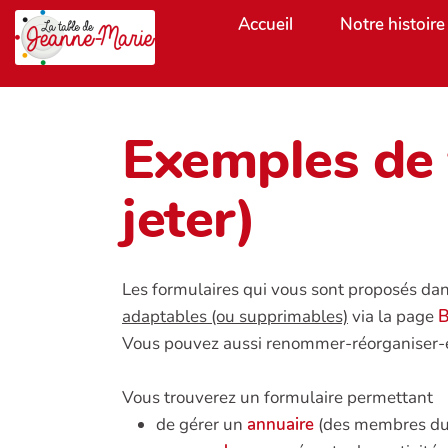
Aller au contenu principal
Accueil
Notre histoire
Exemples de 
jeter)
Les formulaires qui vous sont proposés dans
adaptables (ou supprimables)
via la page
Vous pouvez aussi renommer-réorganiser-e
Vous trouverez un formulaire permettant
de gérer un
annuaire
(des membres du 