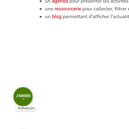
un
agenda
pour présenter les activité
une
ressourcerie
pour collecter, filtre
un
blog
permettant d'afficher l'actualit
Adhésion