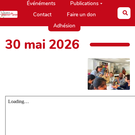
Événéments
Publications
Aller au contenu principal
Re
Contact
Faire un don
Adhésion
30 mai 2026