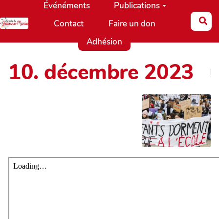
Événéments
Publications
Aller au contenu principal
Re
Contact
Faire un don
Adhésion
10. décembre 2023