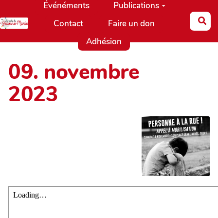
Événéments
Publications
Aller au contenu principal
Re
Contact
Faire un don
Adhésion
09. novembre
2023