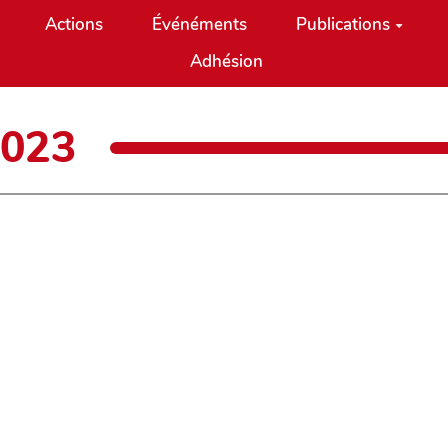
Actions
Événéments
Publications
Adhésion
2023